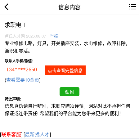
信息内容
求职电工
卢氏人才网 2026.08.07
举报
专业维修电路，灯具，开关插座安装，水电维修，故障排除，
兼职和零活。
联系人手机/微信：
134****2650
点击查看完整信息
(
查看需要10金币
)
特此声明：
信息真伪请自行辨别，求职应聘须谨慎，网站对此不承担任何
保证或连带责任! 希望我们的平台能为您带来更多的便利！
[
联系客服
]
[
最新找人才
]