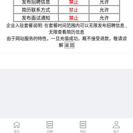
发布招聘信息
禁止
允许
简历联系方式
禁止
允许
发布面试通知
禁止
允许
企业入驻套餐说明: 在套餐时间范围内可以无限发布招聘信息 ,
无限查看简历信息
由于网站服务的特性，一旦充值成功，概不接受退款，敬请谅
解
首页
招聘
简历
账户